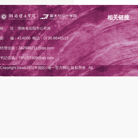
相关链接
校 址：湖南省岳阳市公司路
邮 编：414006 电话：0730-8648513
经理信箱：342988211@qq.com
书记信箱：785057609@qq.com
Copyright beats365(中国区)-唯一官方网站 版权所有 . All
Rights Reserved.