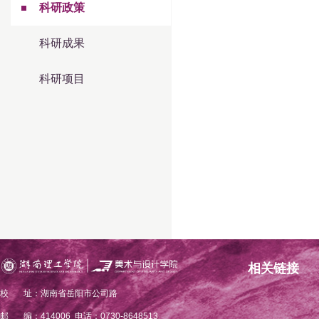
科研政策
科研成果
科研项目
相关链接
校 址：湖南省岳阳市公司路
邮 编：414006 电话：0730-8648513