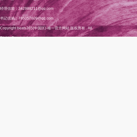
经理信箱：342988211@qq.com
书记信箱：785057609@qq.com
Copyright beats365(中国区)-唯一官方网站 版权所有 . All
Rights Reserved.