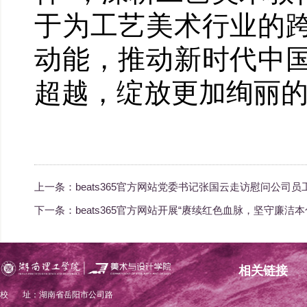
于为工艺美术行业的
动能，推动新时代中
超越，绽放更加绚丽
上一条：
beats365官方网站党委书记张国云走访慰问公司员
下一条：
beats365官方网站开展“赓续红色血脉，坚守廉洁
相关链接
校 址：湖南省岳阳市公司路