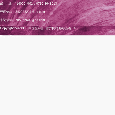
邮 编：414006 电话：0730-8648513
经理信箱：342988211@qq.com
书记信箱：785057609@qq.com
Copyright beats365(中国区)-唯一官方网站 版权所有 . All
Rights Reserved.