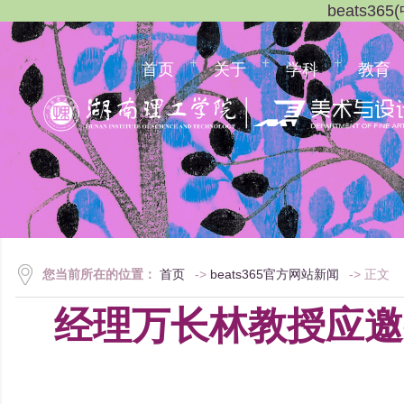
beats3
首页
关于
学科
教育
您当前所在的位置：
首页
->
beats365官方网站新闻
-> 正文
经理万长林教授应邀