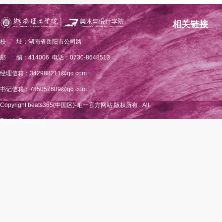
相关链接
校 址：湖南省岳阳市公司路
邮 编：414006 电话：0730-8648513
经理信箱：342988211@qq.com
书记信箱：785057609@qq.com
Copyright beats365(中国区)-唯一官方网站 版权所有 . All
Rights Reserved.