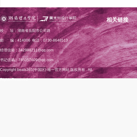
相关链接
校 址：湖南省岳阳市公司路
邮 编：414006 电话：0730-8648513
经理信箱：342988211@qq.com
书记信箱：785057609@qq.com
Copyright beats365(中国区)-唯一官方网站 版权所有 . All
Rights Reserved.