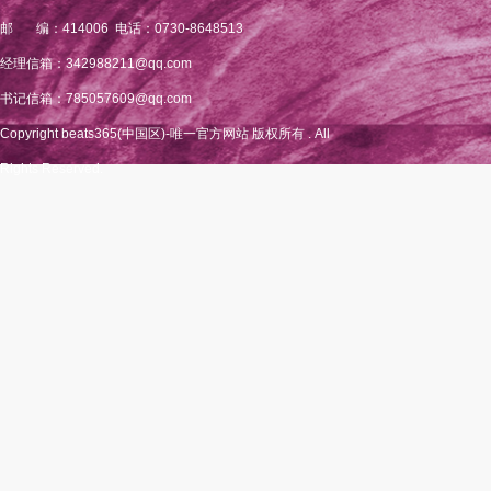
邮 编：414006 电话：0730-8648513
经理信箱：342988211@qq.com
书记信箱：785057609@qq.com
Copyright beats365(中国区)-唯一官方网站 版权所有 . All
Rights Reserved.