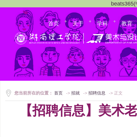
beats3
首页
关于
学科
教育
您当前所在的位置：
首页
->
招就
->
招聘信息
-> 正文
【招聘信息】美术