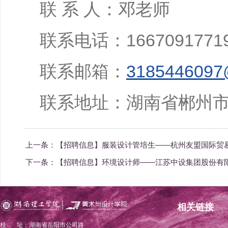
联 系 人：邓老师
联系电话：1667091771
联系邮箱：
3185446097
联系地址：湖南省郴州市
上一条：
【招聘信息】服装设计管培生——杭州友盟国际贸
下一条：
【招聘信息】环境设计师——江苏中设集团股份有
相关链接
校 址：湖南省岳阳市公司路