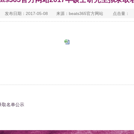
发布日期：2017-05-08 来源：beats365官方网站 点击量：
拟录取名单公示