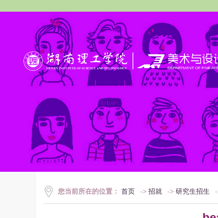
您当前所在的位置：
首页
->
招就
->
研究生招生
-
b