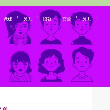
党建
员工
招就
交流
员工
名单