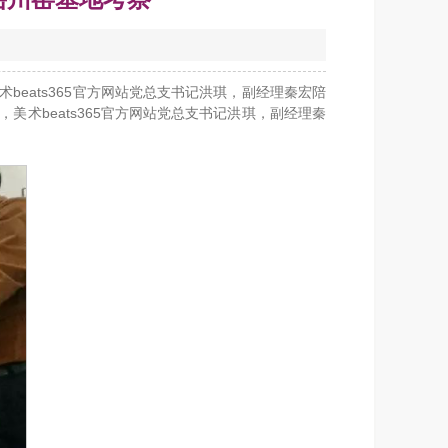
beats365官方网站党总支书记洪琪，副经理秦宏陪
美术beats365官方网站党总支书记洪琪，副经理秦