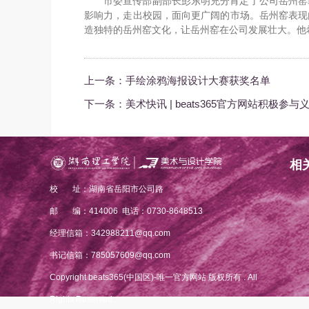
市委宣传部副部长彭东明充分肯定了公司岳州窑
影响力，走出校园，面向更广阔的市场。岳州窑表现
造独特的岳州窑文化，让岳州窑在公司发展壮大。他
上一条：
手绘涂鸦海报设计大赛获奖名单
下一条：
美术快讯 | beats365官方网站积极参
相
校 址：湖南省岳阳市公司路
邮 编：414006 电话：0730-8648513
经理信箱：342988211@qq.com
书记信箱：785057609@qq.com
Copyright beats365(中国区)-唯一官方网站 版权所有 . All
Rights Reserved.