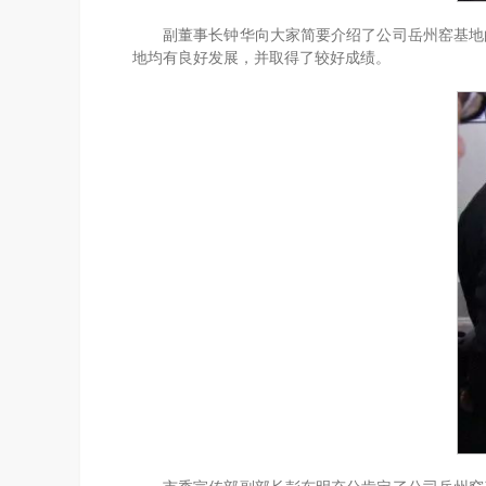
副董事长钟华向大家简要介绍了公司岳州窑基地
地均有良好发展，并取得了较好成绩。