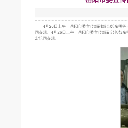
4月26日上午，岳阳市委宣传部副部长彭东明等一
同参观。4月26日上午，岳阳市委宣传部副部长彭东明
宏陪同参观。