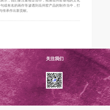
他表示，我们要注重校企合作，拓展岳州窑基地的文化
诗句或有名的画作等渗透到岳州窑产品的制作当中，打
与传承作出新贡献。
关注我们