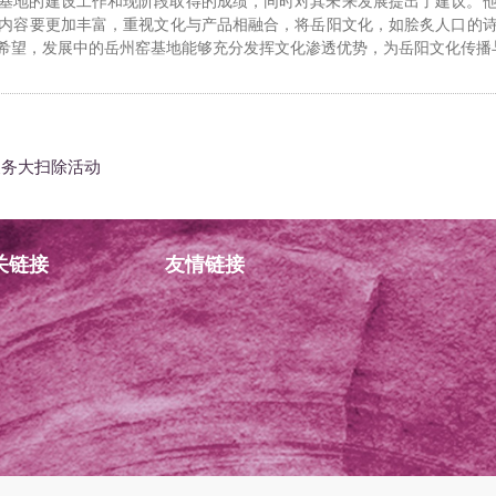
基地的建设工作和现阶段取得的成绩，同时对其未来发展提出了建议。
内容要更加丰富，重视文化与产品相融合，将岳阳文化，如脍炙人口的
希望，发展中的岳州窑基地能够充分发挥文化渗透优势，为岳阳文化传播
与义务大扫除活动
关链接
友情链接