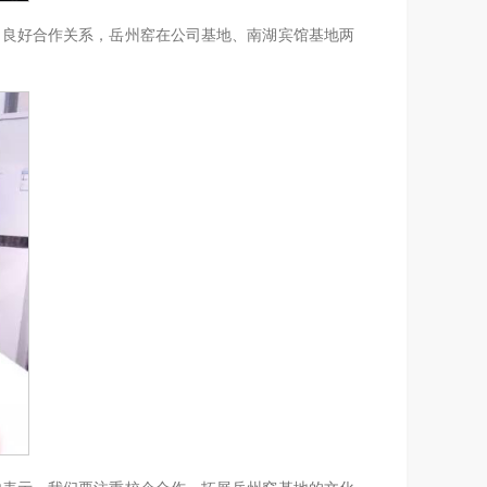
了良好合作关系，岳州窑在公司基地、南湖宾馆基地两