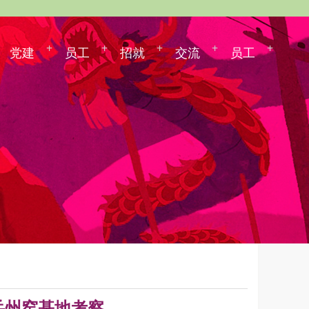
党建
员工
招就
交流
员工
站岳州窑基地考察