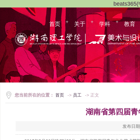
beats3
首页
关于
学科
教育
您当前所在的位置：
首页
->
员工
-> 正文
湖南省第四届青年
发布日期